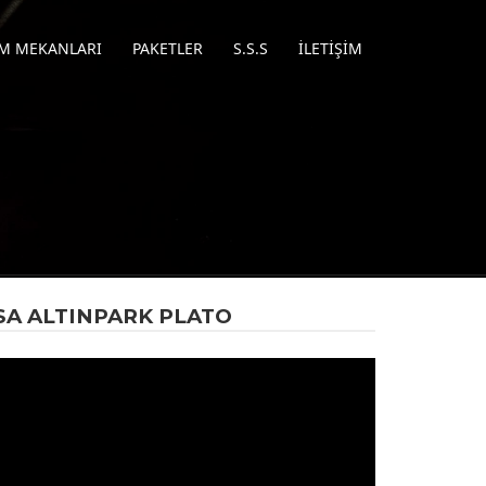
IM MEKANLARI
PAKETLER
S.S.S
İLETIŞIM
RSA ALTINPARK PLATO