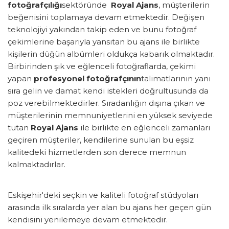
fotoğrafçılığı
sektöründe
Royal Ajans
, müşterilerin
beğenisini toplamaya devam etmektedir. Değişen
teknolojiyi yakından takip eden ve bunu fotoğraf
çekimlerine başarıyla yansıtan bu ajans ile birlikte
kişilerin düğün albümleri oldukça kabarık olmaktadır.
Birbirinden şık ve eğlenceli fotoğraflarda, çekimi
yapan
profesyonel fotoğrafçının
talimatlarının yanı
sıra gelin ve damat kendi istekleri doğrultusunda da
poz verebilmektedirler. Sıradanlığın dışına çıkan ve
müşterilerinin memnuniyetlerini en yüksek seviyede
tutan
Royal Ajans
ile birlikte en eğlenceli zamanları
geçiren müşteriler, kendilerine sunulan bu eşsiz
kalitedeki hizmetlerden son derece memnun
kalmaktadırlar.
Eskişehir'deki seçkin ve kaliteli fotoğraf stüdyoları
arasında ilk sıralarda yer alan bu ajans her geçen gün
kendisini yenilemeye devam etmektedir.