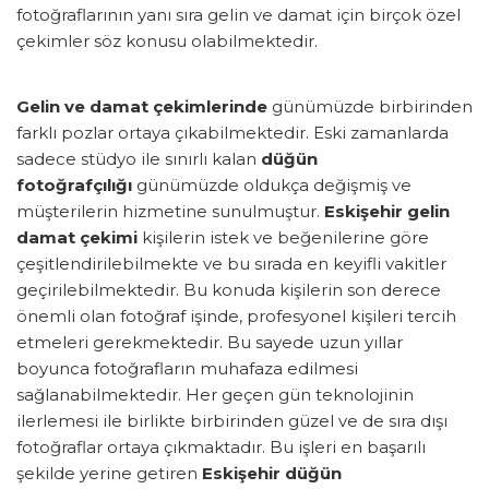
fotoğraflarının yanı sıra gelin ve damat için birçok özel
çekimler söz konusu olabilmektedir.
Gelin ve damat çekimlerinde
günümüzde birbirinden
farklı pozlar ortaya çıkabilmektedir. Eski zamanlarda
sadece stüdyo ile sınırlı kalan
düğün
fotoğrafçılığı
günümüzde oldukça değişmiş ve
müşterilerin hizmetine sunulmuştur.
Eskişehir gelin
damat çekimi
kişilerin istek ve beğenilerine göre
çeşitlendirilebilmekte ve bu sırada en keyifli vakitler
geçirilebilmektedir. Bu konuda kişilerin son derece
önemli olan fotoğraf işinde, profesyonel kişileri tercih
etmeleri gerekmektedir. Bu sayede uzun yıllar
boyunca fotoğrafların muhafaza edilmesi
sağlanabilmektedir. Her geçen gün teknolojinin
ilerlemesi ile birlikte birbirinden güzel ve de sıra dışı
fotoğraflar ortaya çıkmaktadır. Bu işleri en başarılı
şekilde yerine getiren
Eskişehir düğün