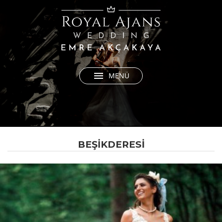
menu
MENÜ
BEŞİKDERESİ