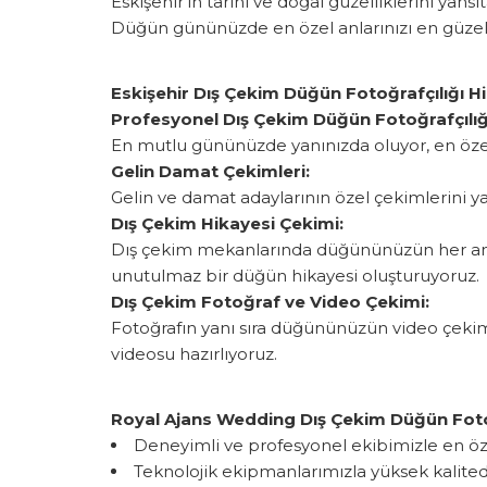
Eskişehir'in tarihi ve doğal güzelliklerini ya
Düğün gününüzde en özel anlarınızı en güzel 
Eskişehir Dış Çekim Düğün Fotoğrafçılığı H
Profesyonel Dış Çekim Düğün Fotoğrafçılığ
En mutlu gününüzde yanınızda oluyor, en özel a
Gelin Damat Çekimleri:
Gelin ve damat adaylarının özel çekimlerini yap
Dış Çekim Hikayesi Çekimi:
Dış çekim mekanlarında düğününüzün her anını 
unutulmaz bir düğün hikayesi oluşturuyoruz.
Dış Çekim Fotoğraf ve Video Çekimi:
Fotoğrafın yanı sıra düğününüzün video çekiml
videosu hazırlıyoruz.
Royal Ajans Wedding Dış Çekim Düğün Foto
Deneyimli ve profesyonel ekibimizle en özel
Teknolojik ekipmanlarımızla yüksek kalite